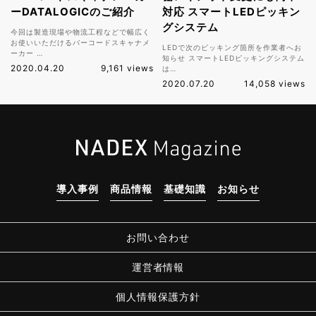
ーDATALOGICのご紹介
対応 スマートLEDピッキン
グシステム
今回は製造現場や物流工程などで幅広く
お使いいただけるバーコードスキャナメ
LEDで次のピッキング箇所を作業者へお
ーカー …
知らせ スマートLEDピッキングシステム
2020.04.20
9,161 views
は…
2020.07.20
14,058 views
導入事例
商品情報
基礎知識
お知らせ
お問い合わせ
運営者情報
個人情報保護方針