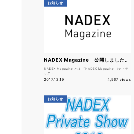
お知らせ
NADEX Magazine 公開しました。
NADEX Magazine とは 「NADEX Magazine （ナ・デ
ック…
2017.12.19
4,967 views
お知らせ