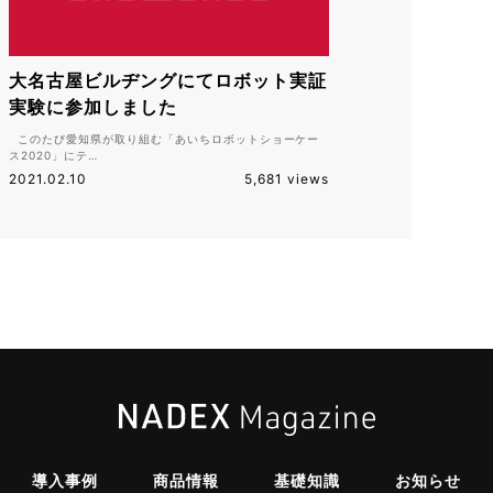
大名古屋ビルヂングにてロボット実証
実験に参加しました
このたび愛知県が取り組む「あいちロボットショーケー
ス2020」にテ…
2021.02.10
5,681 views
導入事例
商品情報
基礎知識
お知らせ