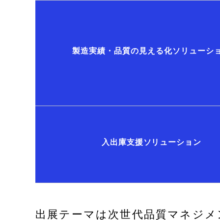
製造実績・品質の見える化ソリューシ
入出庫支援ソリューション
出展テーマは次世代品質マネジメ