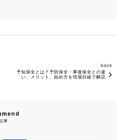
。
back
予知保全とは？予防保全・事後保全との違
い、メリット、始め方を現場目線で解説
mmend
記事