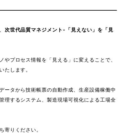
、
次世代品質マネジメント-「見えない」を「見
ノやプロセス情報を「見える」に変えることで、
いたします。
データから技術帳票の自動作成、生産設備稼働中
管理するシステム、製造現場可視化による工場全
ち寄りください。